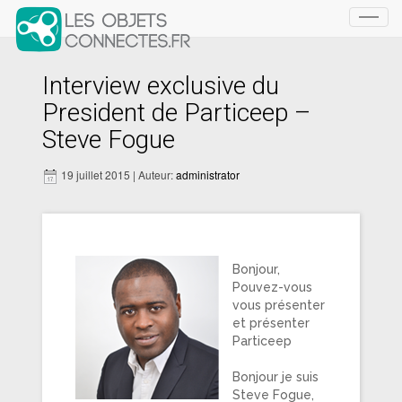
Toggl
navig
Interview exclusive du
President de Particeep –
Steve Fogue
19 juillet 2015 | Auteur:
administrator
Bonjour,
Pouvez-vous
vous présenter
et présenter
Particeep
Bonjour je suis
Steve Fogue,