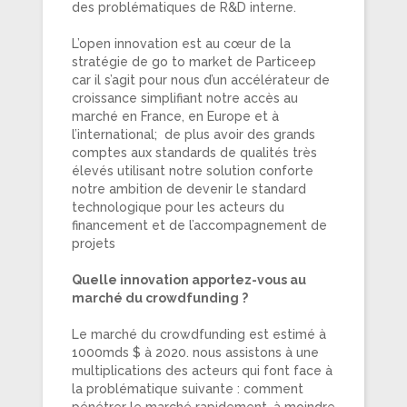
des problématiques de R&D interne.
L’open innovation est au cœur de la
stratégie de go to market de Particeep
car il s’agit pour nous d’un accélérateur de
croissance simplifiant notre accès au
marché en France, en Europe et à
l’international; de plus avoir des grands
comptes aux standards de qualités très
élevés utilisant notre solution conforte
notre ambition de devenir le standard
technologique pour les acteurs du
financement et de l’accompagnement de
projets
Quelle innovation apportez-vous au
marché du crowdfunding ?
Le marché du crowdfunding est estimé à
1000mds $ à 2020. nous assistons à une
multiplications des acteurs qui font face à
la problématique suivante : comment
pénétrer le marché rapidement, à moindre