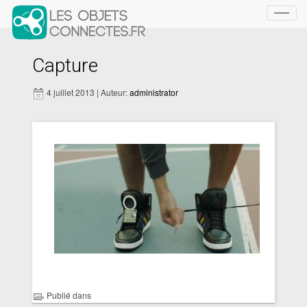
Toggl
navig
Capture
4 juillet 2013 | Auteur:
administrator
Publié dans