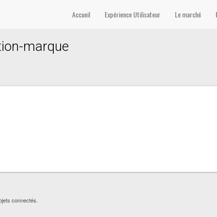
Accueil
Expérience Utilisateur
Le marché
ation-marque
objets connectés.