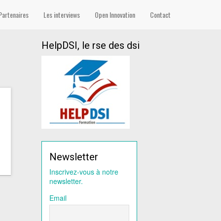
Partenaires
Les interviews
Open Innovation
Contact
HelpDSI, le rse des dsi
Newsletter
Inscrivez-vous à notre
newsletter.
Email