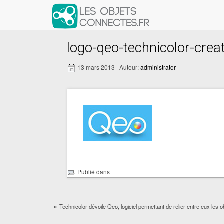
logo-qeo-technicolor-cre
13 mars 2013 | Auteur:
administrator
Publié dans
«
Technicolor dévoile Qeo, logiciel permettant de relier entre eux les 