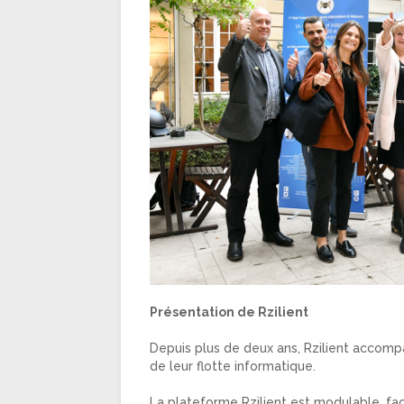
Présentation de Rzilient
Depuis plus de deux ans, Rzilient accompa
de leur flotte informatique.
La plateforme Rzilient est modulable, fac