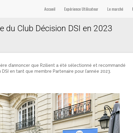
Accueil
Expérience Utilisateur
Le marché
re du Club Décision DSI en 2023
fière d’annoncer que Rzilient a été sélectionné et recommandé
n DSI en tant que membre Partenaire pour l’année 2023.