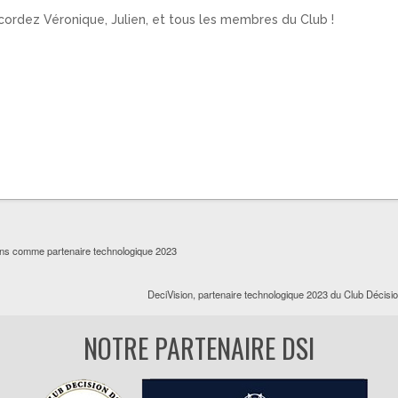
cordez Véronique, Julien, et tous les membres du Club !
ions comme partenaire technologique 2023
DeciVision, partenaire technologique 2023 du Club Décisi
NOTRE PARTENAIRE DSI