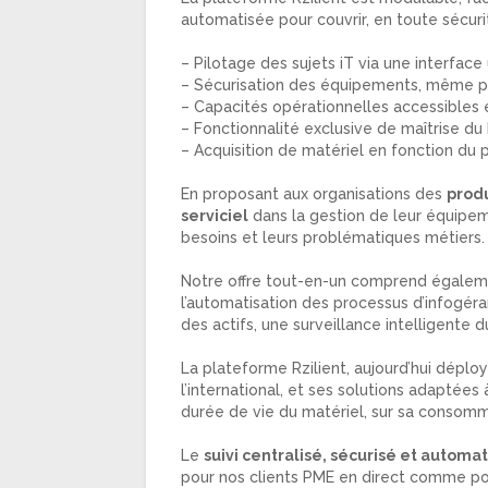
automatisée pour couvrir, en toute sécuri
– Pilotage des sujets iT via une interface
– Sécurisation des équipements, même p
– Capacités opérationnelles accessibles
– Fonctionnalité exclusive de maîtrise d
– Acquisition de matériel en fonction du 
En proposant aux organisations des
produ
serviciel
dans la gestion de leur équipeme
besoins et leurs problématiques métiers.
Notre offre tout-en-un comprend également
l’automatisation des processus d’infogéran
des actifs, une surveillance intelligente d
La plateforme Rzilient, aujourd’hui déplo
l’international, et ses solutions adaptées
durée de vie du matériel, sur sa consomma
Le
suivi centralisé, sécurisé et automat
pour nos clients PME en direct comme pou