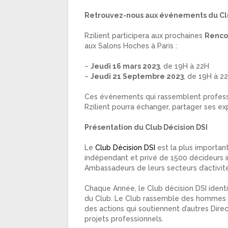
Retrouvez-nous aux événements du Cl
Rzilient participera aux prochaines
Renco
aux Salons Hoches à Paris :
–
Jeudi 16 mars 2023
, de 19H à 22H
–
Jeudi 21 Septembre 2023
, de 19H à 2
Ces événements qui rassemblent professi
Rzilient pourra échanger, partager ses e
Présentation du Club Décision DSI
Le
Club Décision DSI
est la plus importan
indépendant et privé de 1500 décideurs i
Ambassadeurs de leurs secteurs d’activité
Chaque Année, le Club décision DSI identi
du Club. Le Club rassemble des hommes 
des actions qui soutiennent d’autres Dire
projets professionnels.