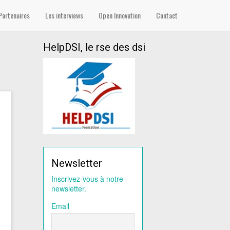
Partenaires
Les interviews
Open Innovation
Contact
HelpDSI, le rse des dsi
Newsletter
Inscrivez-vous à notre
newsletter.
Email