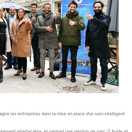
gne les entreprises dans la mise en place d’un suivi intelligent
ilement interfaçable, et permet une gestion de parc iT fluide et