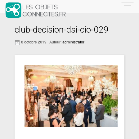
Toggl
navig
club-decision-dsi-cio-029
8 octobre 2019 | Auteur:
administrator