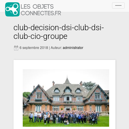
Toggl
navig
club-decision-dsi-club-dsi-
club-cio-groupe
6 septembre 2018 | Auteur:
administrator