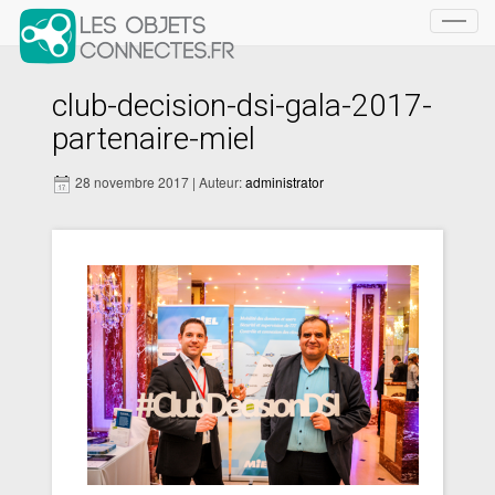
Toggl
navig
club-decision-dsi-gala-2017-
partenaire-miel
28 novembre 2017 | Auteur:
administrator