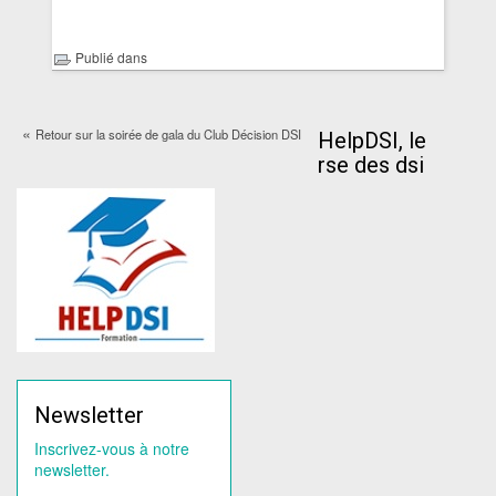
Publié dans
«
Retour sur la soirée de gala du Club Décision DSI
HelpDSI, le
rse des dsi
Newsletter
Inscrivez-vous à notre
newsletter.