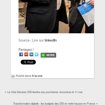
Source : Lire sur
linkedIn
Partagez !
Publié dans
A la une
«
Le Club Décision DSI tiendra ses prochaines rencontres le 11 mai
»
Transformation digitale : les budgets des DSI en nette hausse en France