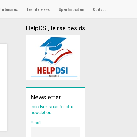
Partenaires
Les interviews
Open Innovation
Contact
HelpDSI, le rse des dsi
Newsletter
Inscrivez-vous à notre
newsletter.
Email