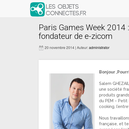
Paris Games Week 2014 : 
fondateur de e-zicom
20 novembre 2014 | Auteur:
administrator
Bonjour ,Pourr
Salem GHEZAILI
une société fr
produits grands
du PEM – Petit
cooking, l’entre
Nous travaillon
française, et 