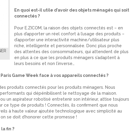
En quoi est-il utile d’avoir des objets ménagés qui soit
connectés ?
Pour E.ZICOM, la raison des objets connectés est – en
plus d’apporter un réel confort à l’usage des produits –
d’apporter une interactivité machine/utilisateur plus
riche, intelligente et personnalisée. Donc plus proche
NER
des attentes des consommateurs, qui attendent de plus
en plus à ce que les produits ménagers s’adaptent à
leurs besoins et non l’inverse…
la Paris Game Week face à vos appareils connectés ?
 des produits connectés pour les produits ménagers. Nous
 performants qui dépénibilisent le nettoyage de la maison.
 ou un aspirateur robotisé entretenir son intérieur, attise toujours
ur ce type de produits ! Connectés, ils confirment que nous
ls à haute valeur ajoutée technologique avec simplicité au
 on se doit d’honorer cette promesse !
a fin ?