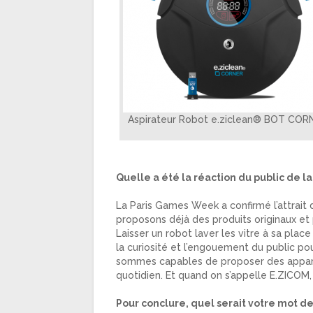
Aspirateur Robot e.ziclean® BOT COR
Quelle a été la réaction du public de 
La Paris Games Week a confirmé l’attrait
proposons déjà des produits originaux et
Laisser un robot laver les vitre à sa place
la curiosité et l’engouement du public po
sommes capables de proposer des apparei
quotidien. Et quand on s’appelle E.ZICOM,
Pour conclure, quel serait votre mot de l