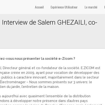
Accueil
Expérience Utilisateur
Le marché
Interview de Salem GHEZAILI, co-
iez-vous nous présenter la société e-Zicom ?
, Directeur général et co-fondateur de la société. E.ZICOM est
ançaise créée en 2009, ayant pour vocation de développer des
 publics à caractère innovant, majoritairement dans le secteur
 Électroménager – Nous sommes présents sur 3 univers: le
tien du jardin, l’entretien de la maison.
s aujourd’hui avec quasiment l’ensemble de la distribution
tendons à développer notre présence dans d’autres pays