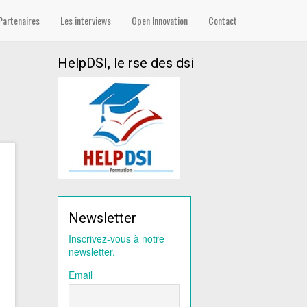
Partenaires
Les interviews
Open Innovation
Contact
HelpDSI, le rse des dsi
Newsletter
Inscrivez-vous à notre
newsletter.
Email