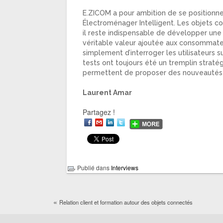
E.ZICOM a pour ambition de se position
Électroménager Intelligent. Les objets c
il reste indispensable de développer une
véritable valeur ajoutée aux consommateu
simplement d’interroger les utilisateurs 
tests ont toujours été un tremplin stra
permettent de proposer des nouveautés e
Laurent Amar
Partagez !
Publié dans
Interviews
«
Relation client et formation autour des objets connectés