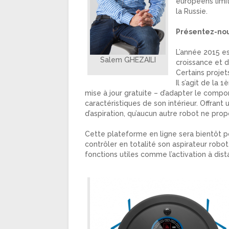
européens limi
la Russie.
Présentez-nou
L’année 2015 es
Salem GHEZAILI
croissance et 
Certains projet
Il s’agit de la
mise à jour gratuite – d’adapter le comp
caractéristiques de son intérieur. Offrant
d’aspiration,
qu’aucun autre robot ne propo
Cette plateforme en ligne sera bientôt por
contrôler en totalité son aspirateur rob
fonctions utiles comme l’activation à dist