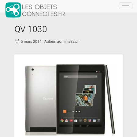
Toggl
navig
QV 1030
5 mars 2014 | Auteur:
administrator