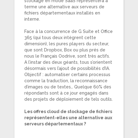
stockage en mode SaaS représentera à
terme une alternative aux serveurs de
fichiers départementaux installés en
interne.
Face à la concurrence de G Suite et Office
365 (qui tous deux intègrent cette
dimension), les pures players du secteur,
que sont Dropbox, Box ou plus prés de
nous le Français Oodrive, sont très actifs.
A l’instar des deux géants, tous s’orientent
désormais vers l’ajout de possibilités d’IA.
Objectif : automatiser certains processus
comme la traduction, la reconnaissance
d’images ou de textes… Quelque 60% des
répondants sont à ce jour engagés dans
des projets de déploiement de tels outils.
Les offres cloud de stockage de fichiers
représentent-elles une alternative aux
serveurs départementaux ?