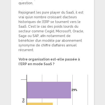
question.
Rejoignant les pure player du SaaS, il est
vrai qu’un nombre croissant d’acteurs
historiques de l’ERP se tournent vers le
SaaS. C’est le cas des poids lourds du
secteur comme Cegid, Microsoft, Oracle,
Sage ou SAP, afin notamment de
bénéficier d’un modèle par abonnement
synonyme de chiffre d’affaires annuel
récurrent.
Votre organisation est-elle passée à
l’ERP en mode SaaS ?