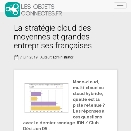
Toggl
navig
La stratégie cloud des
moyennes et grandes
entreprises françaises
7 juin 2019 | Auteur:
administrator
Mono-cloud,
multi-cloud ou
cloud hybride,
quelle est la
piste retenue ?
Les réponses à
ces questions
avec le dernier sondage JDN / Club
Décision DSI.