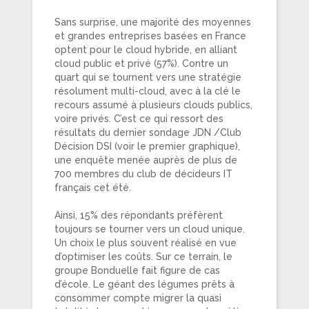
Sans surprise, une majorité des moyennes
et grandes entreprises basées en France
optent pour le cloud hybride, en alliant
cloud public et privé (57%). Contre un
quart qui se tournent vers une stratégie
résolument multi-cloud, avec à la clé le
recours assumé à plusieurs clouds publics,
voire privés. C’est ce qui ressort des
résultats du dernier sondage JDN /Club
Décision DSI (voir le premier graphique),
une enquête menée auprès de plus de
700 membres du club de décideurs IT
français cet été.
Ainsi, 15% des répondants préfèrent
toujours se tourner vers un cloud unique.
Un choix le plus souvent réalisé en vue
d’optimiser les coûts. Sur ce terrain, le
groupe Bonduelle fait figure de cas
d’école. Le géant des légumes prêts à
consommer compte migrer la quasi