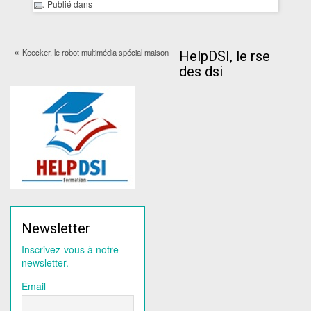
Publié dans
«
Keecker, le robot multimédia spécial maison
HelpDSI, le rse
des dsi
Newsletter
Inscrivez-vous à notre
newsletter.
Email