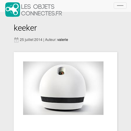
Toggl
navig
keeker
25 juillet 2014 | Auteur:
valerie