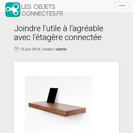
Toggl
navig
Joindre l’utile à l’agréable
avec l’étagère connectée
13 juin 2014 | Auteur:
valerie