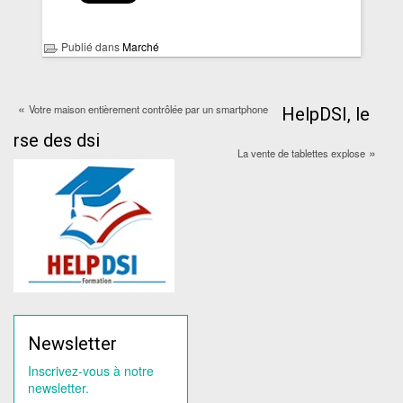
Publié dans
Marché
«
Votre maison entièrement contrôlée par un smartphone
HelpDSI, le
rse des dsi
»
La vente de tablettes explose
Newsletter
Inscrivez-vous à notre
newsletter.