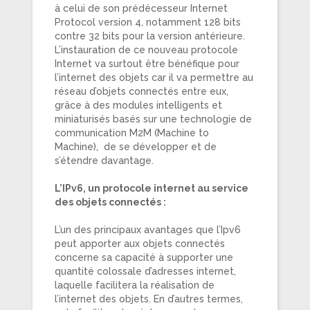
à celui de son prédécesseur Internet
Protocol version 4, notamment 128 bits
contre 32 bits pour la version antérieure.
L’instauration de ce nouveau protocole
Internet va surtout être bénéfique pour
l’internet des objets car il va permettre au
réseau d’objets connectés entre eux,
grâce à des modules intelligents et
miniaturisés basés sur une technologie de
communication M2M (Machine to
Machine), de se développer et de
s’étendre davantage.
L’IPv6, un protocole internet au service
des objets connectés :
L’un des principaux avantages que l’Ipv6
peut apporter aux objets connectés
concerne sa capacité à supporter une
quantité colossale d’adresses internet,
laquelle facilitera la réalisation de
l’internet des objets. En d’autres termes,