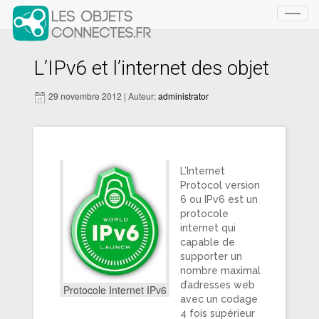
Toggl
navig
L’IPv6 et l’internet des objet
29 novembre 2012 | Auteur:
administrator
L’Internet
Protocol version
6 ou IPv6 est un
protocole
internet qui
capable de
supporter un
nombre maximal
d’adresses web
Protocole Internet IPv6
avec un codage
4 fois supérieur