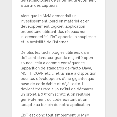
les technologies de l’Internet directement
à partir des capteurs.
Alors que le M2M demandait un
investissement lourd en matériel et en
développement logiciel (application
propriétaire utilisant des réseaux non
interconnectés), l’IoT apporte la souplesse
et la flexibilité de l’Internet.
De plus les technologies utilisées dans
l’IoT sont dans leur grande majorité open-
source, cela a comme conséquence
l’apparition de standards de-facto (Java,
MQTT, COAP etc …) et la mise à disposition
pour les développeurs d’une gigantesque
base de code fiable et déjà testé. Il
devient très rare aujourd’hui de démarrer
un projet à 0 (from scratch), on réutilise
généralement du code existant et on
l’adapte au besoin de notre application.
L’IoT est donc tout simplement le M2M