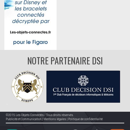
NOTRE PARTENAIRE DSI
©2015 Les Objets Connectés / Tous droits réservés.
Publicité et Communication
|
Mentions légales
|
Politique de confidentialité