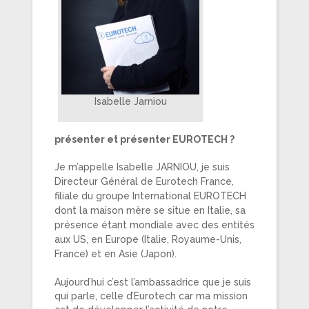
Isabelle Jarniou
présenter et présenter EUROTECH ?
Je m’appelle Isabelle JARNIOU, je suis
Directeur Général de Eurotech France,
filiale du groupe International EUROTECH
dont la maison mère se situe en Italie, sa
présence étant mondiale avec des entités
aux US, en Europe (Italie, Royaume-Unis,
France) et en Asie (Japon).
Aujourd’hui c’est l’ambassadrice que je suis
qui parle, celle d’Eurotech car ma mission