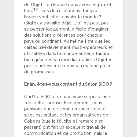
de Objets, en France nous avons Sigfox et
TM
Lora
, ces deux solutions d’origine
France vont-elles envahir le monde ?
(Sigfox y travaille déjà). L’IoT ne peut pas
se penser localement, difficile d’imaginer
des solutions différentes pour chaque
pays ou continent. Au même titre que les
cartes SIM deviennent multi-opérateurs et
utilisables dans le monde entier, il faudra
bien qu’un réseau mondial dédié « Objet »
puisse adresser ce nouveau marché plein
de promesses.
Enfin, êtes-vous content du Salon SIDO ?
Oui ! Le SIdO a été une vraie surprise, une
très belle surprise. Evidemment, nous
pensions que ce serait un succès car le
sujet est brûlant et les organisatrices de
Cobees (que je félicite et remercie en
passant) ont fait un excellent travail de
communication et de promotion mais la