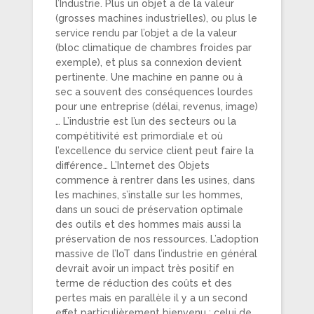
l’Industrie. Plus un objet a de la valeur
(grosses machines industrielles), ou plus le
service rendu par l’objet a de la valeur
(bloc climatique de chambres froides par
exemple), et plus sa connexion devient
pertinente. Une machine en panne ou à
sec a souvent des conséquences lourdes
pour une entreprise (délai, revenus, image)
… L’industrie est l’un des secteurs ou la
compétitivité est primordiale et où
l’excellence du service client peut faire la
différence… L’Internet des Objets
commence à rentrer dans les usines, dans
les machines, s’installe sur les hommes,
dans un souci de préservation optimale
des outils et des hommes mais aussi la
préservation de nos ressources. L’adoption
massive de l’IoT dans l’industrie en général
devrait avoir un impact très positif en
terme de réduction des coûts et des
pertes mais en parallèle il y a un second
effet particulièrement bienvenu : celui de