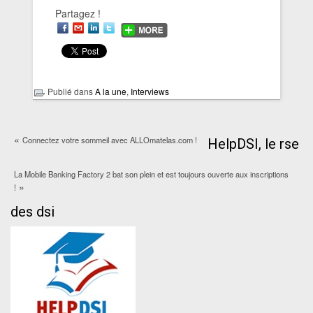
Partagez !
Publié dans
A la une
,
Interviews
«
Connectez votre sommeil avec ALLOmatelas.com !
HelpDSI, le rse
La Mobile Banking Factory 2 bat son plein et est toujours ouverte aux inscriptions
»
!
des dsi