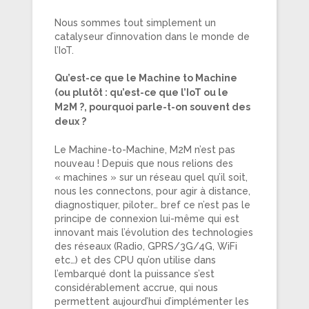
Nous sommes tout simplement un
catalyseur d’innovation dans le monde de
l’IoT.
Qu’est-ce que le Machine to Machine
(ou plutôt : qu’est-ce que l’IoT ou le
M2M ?, pourquoi parle-t-on souvent des
deux ?
Le Machine-to-Machine, M2M n’est pas
nouveau ! Depuis que nous relions des
« machines » sur un réseau quel qu’il soit,
nous les connectons, pour agir à distance,
diagnostiquer, piloter… bref ce n’est pas le
principe de connexion lui-même qui est
innovant mais l’évolution des technologies
des réseaux (Radio, GPRS/3G/4G, WiFi
etc…) et des CPU qu’on utilise dans
l’embarqué dont la puissance s’est
considérablement accrue, qui nous
permettent aujourd’hui d’implémenter les