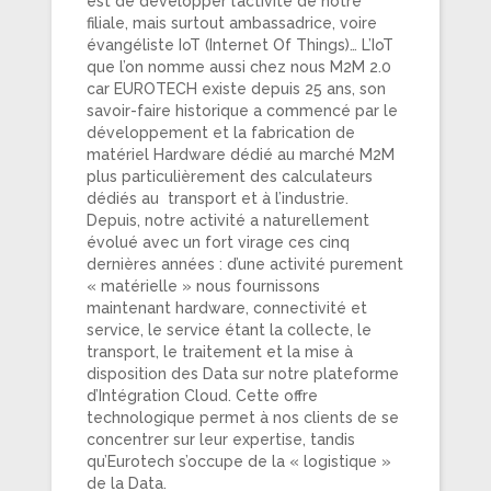
est de développer l’activité de notre
filiale, mais surtout ambassadrice, voire
évangéliste IoT (Internet Of Things)… L’IoT
que l’on nomme aussi chez nous M2M 2.0
car EUROTECH existe depuis 25 ans, son
savoir-faire historique a commencé par le
développement et la fabrication de
matériel Hardware dédié au marché M2M
plus particulièrement des calculateurs
dédiés au transport et à l’industrie.
Depuis, notre activité a naturellement
évolué avec un fort virage ces cinq
dernières années : d’une activité purement
« matérielle » nous fournissons
maintenant hardware, connectivité et
service, le service étant la collecte, le
transport, le traitement et la mise à
disposition des Data sur notre plateforme
d’Intégration Cloud. Cette offre
technologique permet à nos clients de se
concentrer sur leur expertise, tandis
qu’Eurotech s’occupe de la « logistique »
de la Data.