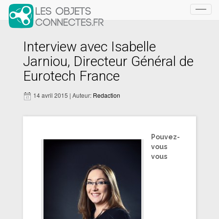
Toggl
navig
Interview avec Isabelle
Jarniou, Directeur Général de
Eurotech France
14 avril 2015 | Auteur:
Redaction
Pouvez-
vous
vous