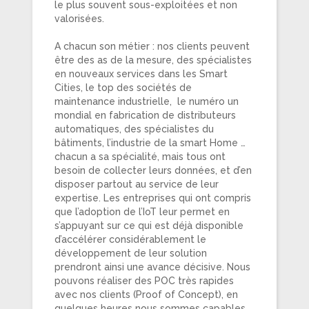
le plus souvent sous-exploitées et non
valorisées.
A chacun son métier : nos clients peuvent
être des as de la mesure, des spécialistes
en nouveaux services dans les Smart
Cities, le top des sociétés de
maintenance industrielle, le numéro un
mondial en fabrication de distributeurs
automatiques, des spécialistes du
bâtiments, l’industrie de la smart Home …
chacun a sa spécialité, mais tous ont
besoin de collecter leurs données, et d’en
disposer partout au service de leur
expertise. Les entreprises qui ont compris
que l’adoption de l’IoT leur permet en
s’appuyant sur ce qui est déjà disponible
d’accélérer considérablement le
développement de leur solution
prendront ainsi une avance décisive. Nous
pouvons réaliser des POC très rapides
avec nos clients (Proof of Concept), en
quelques heures nous sommes capables