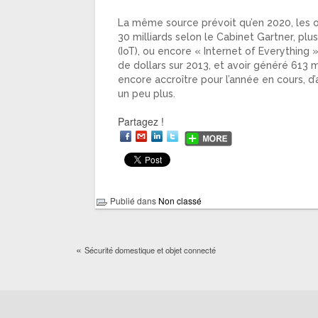
La même source prévoit qu’en 2020, les o
30 milliards selon le Cabinet Gartner, plu
(IoT), ou encore « Internet of Everything » 
de dollars sur 2013, et avoir généré 613 mi
encore accroître pour l’année en cours, 
un peu plus.
Partagez !
Publié dans
Non classé
«
Sécurité domestique et objet connecté