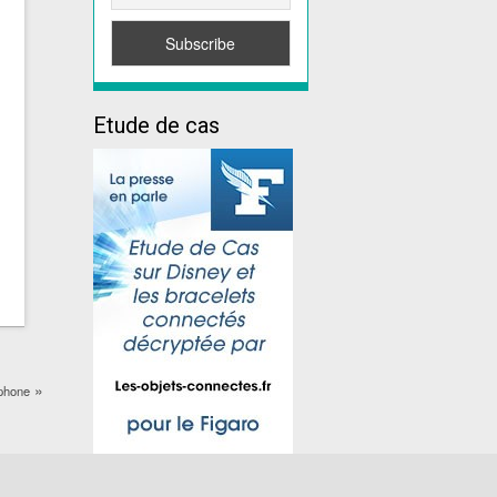
Etude de cas
»
tphone