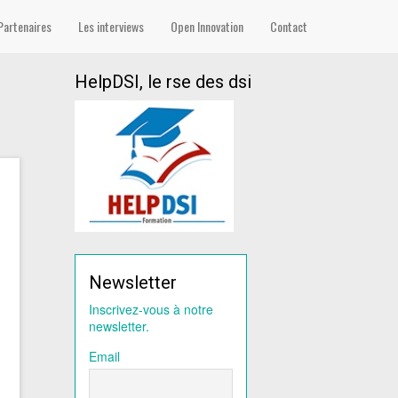
Partenaires
Les interviews
Open Innovation
Contact
HelpDSI, le rse des dsi
Newsletter
Inscrivez-vous à notre
newsletter.
Email