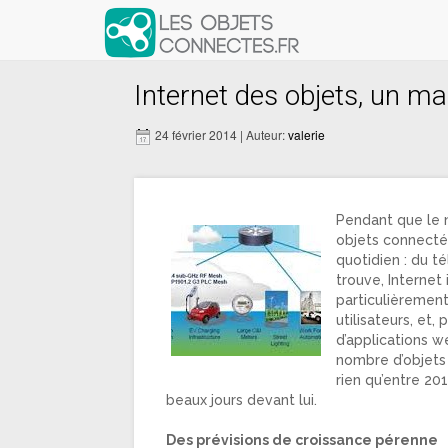
Internet des objets, un m
24 février 2014 | Auteur:
valerie
Pendant que le n
objets connecté
quotidien : du té
trouve, Internet
particulièrement
utilisateurs, et
d’applications we
nombre d’objets 
rien qu’entre 20
beaux jours devant lui.
Des prévisions de croissance pérenne