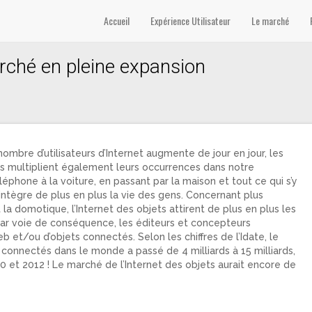
Accueil
Expérience Utilisateur
Le marché
arché en pleine expansion
ombre d’utilisateurs d’Internet augmente de jour en jour, les
s multiplient également leurs occurrences dans notre
léphone à la voiture, en passant par la maison et tout ce qui s’y
 intègre de plus en plus la vie des gens. Concernant plus
 la domotique, l’Internet des objets attirent de plus en plus les
, par voie de conséquence, les éditeurs et concepteurs
b et/ou d’objets connectés. Selon les chiffres de l’Idate, le
connectés dans le monde a passé de 4 milliards à 15 milliards,
10 et 2012 ! Le marché de l’Internet des objets aurait encore de