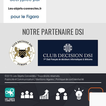
NOTRE PARTENAIRE DSI
©2015 Les Objets Connectés / Tous droits réservés.
Publicité et Communication
|
Mentions légales
|
Politique de confidentialité