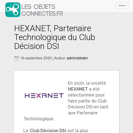
Toggl
navig
HEXANET, Partenaire
Technologique du Club
Décision DSI
16 septembre 2020 | Auteur:
administrator
En 2020, la société
HEXANET
a été
sélectionnée pour
faire partie du Club
Décision DSI en tant
que Partenaire
Technologique.
Le
Club Décision DSI
est la plus