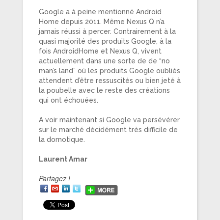
Google a à peine mentionné Android
Home depuis 2011. Même Nexus Q n’a
jamais réussi à percer. Contrairement à la
quasi majorité des produits Google, à la
fois AndroidHome et Nexus Q, vivent
actuellement dans une sorte de de “no
man’s land” où les produits Google oubliés
attendent d’être ressuscités ou bien jeté à
la poubelle avec le reste des créations
qui ont échouées.
A voir maintenant si Google va persévérer
sur le marché décidément très difficile de
la domotique.
Laurent Amar
Partagez !