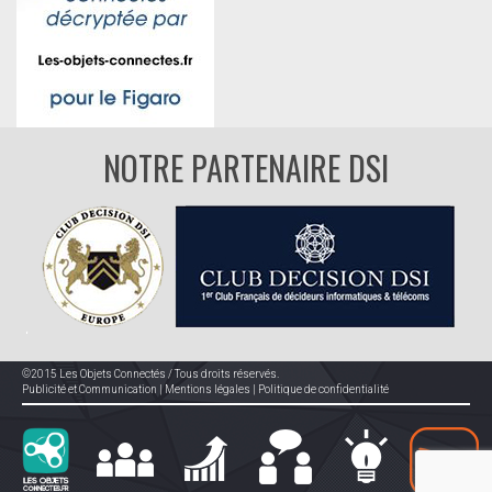
NOTRE PARTENAIRE DSI
©2015 Les Objets Connectés / Tous droits réservés.
Publicité et Communication
|
Mentions légales
|
Politique de confidentialité