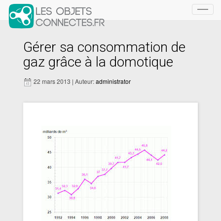
Toggl
navig
Gérer sa consommation de
gaz grâce à la domotique
22 mars 2013 | Auteur:
administrator