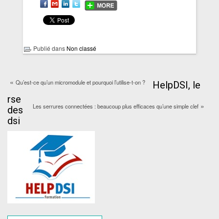
Publié dans
Non classé
«
Qu’est-ce qu’un micromodule et pourquoi l’utilise-t-on ?
HelpDSI, le
rse
»
Les serrures connectées : beaucoup plus efficaces qu’une simple clef
des
dsi