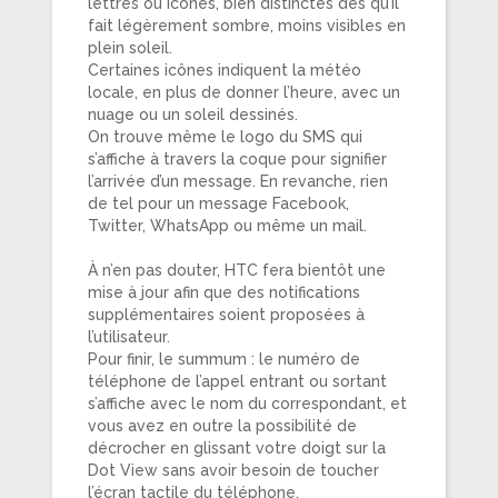
lettres ou icônes, bien distinctes dès qu’il
fait légèrement sombre, moins visibles en
plein soleil.
Certaines icônes indiquent la météo
locale, en plus de donner l’heure, avec un
nuage ou un soleil dessinés.
On trouve même le logo du SMS qui
s’affiche à travers la coque pour signifier
l’arrivée d’un message. En revanche, rien
de tel pour un message Facebook,
Twitter, WhatsApp ou même un mail.
À n’en pas douter, HTC fera bientôt une
mise à jour afin que des notifications
supplémentaires soient proposées à
l’utilisateur.
Pour finir, le summum : le numéro de
téléphone de l’appel entrant ou sortant
s’affiche avec le nom du correspondant, et
vous avez en outre la possibilité de
décrocher en glissant votre doigt sur la
Dot View sans avoir besoin de toucher
l’écran tactile du téléphone.