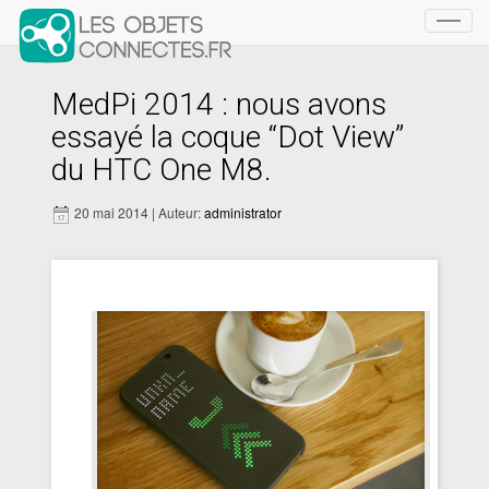
Toggl
navig
MedPi 2014 : nous avons
essayé la coque “Dot View”
du HTC One M8.
20 mai 2014 | Auteur:
administrator