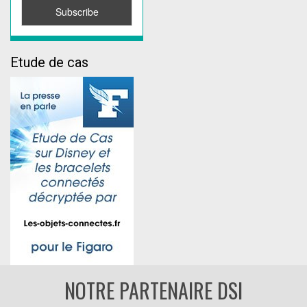
Etude de cas
NOTRE PARTENAIRE DSI