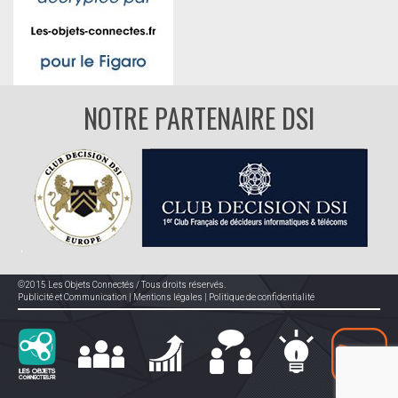
NOTRE PARTENAIRE DSI
©2015 Les Objets Connectés / Tous droits réservés.
Publicité et Communication
|
Mentions légales
|
Politique de confidentialité