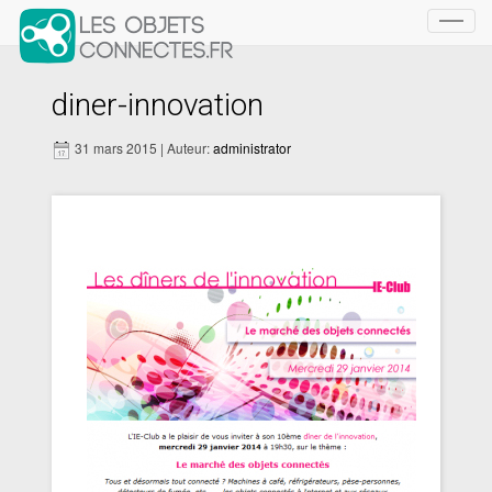
Toggl
navig
diner-innovation
31 mars 2015 | Auteur:
administrator