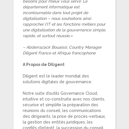
besoins pour mieux vous servir. Le
département informatique est
incontournable dans tout projet de
digitalisation – nous souhaitons ainsi
rapprocher l’IT et les fonctions métiers pour
une digitalisation de la gouvernance simple,
rapide, et surtout réussie.»
– Abderrazack Bouaissi, Country Manager
Diligent France et Afrique francophone
A Propos de Diligent
Diligent est le leader mondial des
solutions digitales de gouvernance.
Notre suite d’outils Governance Cloud,
intuitive et co-construite avec nos clients,
sécurise et simplifie la préparation des
réunions du conseil, les communications
des dirigeants, la prise de procès-verbaux,
la gestion des entités juridiques, les
conflits d’intérêt, la succession du conseil