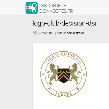
logo-club-decision-dsi
25 mai 2016 | Auteur:
administrator