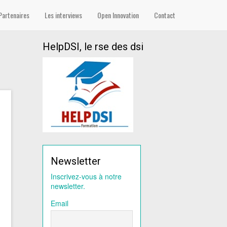
Partenaires
Les interviews
Open Innovation
Contact
HelpDSI, le rse des dsi
Newsletter
Inscrivez-vous à notre
newsletter.
Email