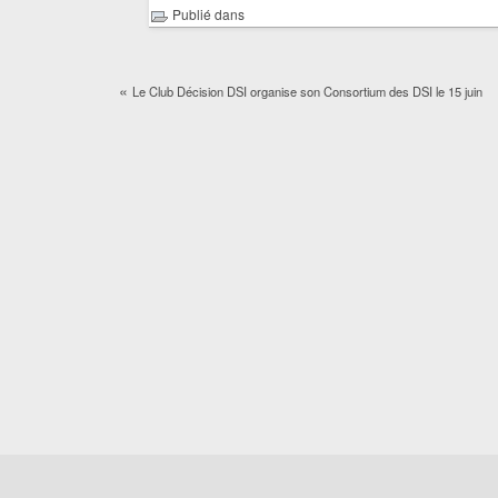
Publié dans
«
Le Club Décision DSI organise son Consortium des DSI le 15 juin