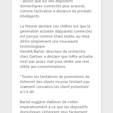
– plutôt que sur des dispositifs
domestiques connectés plus avancés,
comme l’activation à distance de produits
intelligents.
La théorie derrière ces chiffres est que la
génération actuelle d’appareils connectés
est perçue comme étant inutile, au-delà
d’être simplement une nouveauté
technologique.
Hendrik Bartel, directeur de recherche
chez Gartner, a déclaré que l’offre actuelle
n’est pas assez clair pour définir une réel
utilité aux consommateurs.
“Toutes les tentatives de promotions de
l’internet des objets n’a pour l’instant pas
vraiment convaincu les client potentiels”
a-t-il dit.
Bartel suggére d’ailleurs de veiller
impérativement à ce que les dispositifs
domotiques s’intègrent plus facilement