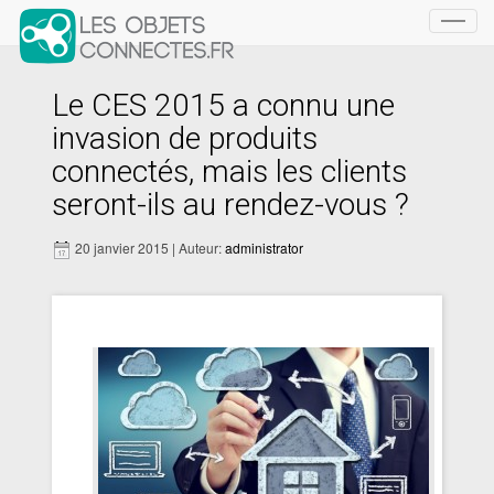
Toggl
navig
Le CES 2015 a connu une
invasion de produits
connectés, mais les clients
seront-ils au rendez-vous ?
20 janvier 2015 | Auteur:
administrator