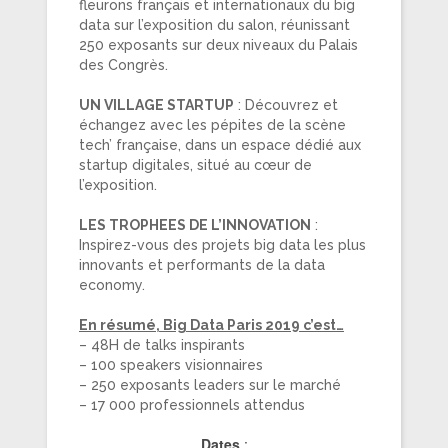
fleurons français et internationaux du big
data sur l’exposition du salon, réunissant
250 exposants sur deux niveaux du Palais
des Congrès.
UN VILLAGE STARTUP
: Découvrez et
échangez avec les pépites de la scène
tech’ française, dans un espace dédié aux
startup digitales, situé au cœur de
l’exposition.
LES TROPHEES DE L’INNOVATION
:
Inspirez-vous des projets big data les plus
innovants et performants de la data
economy.
En résumé, Big Data Paris 2019 c’est…
– 48H de talks inspirants
– 100 speakers visionnaires
– 250 exposants leaders sur le marché
– 17 000 professionnels attendus
Dates
: