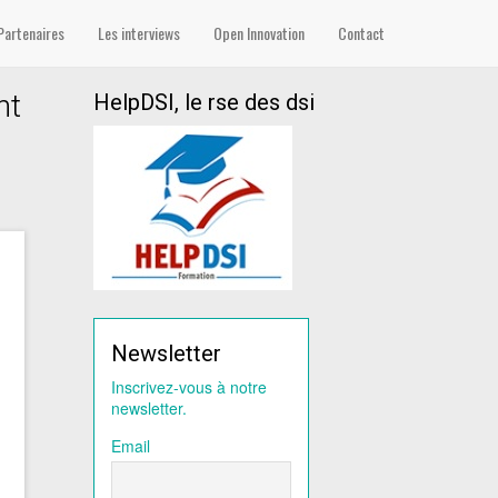
Partenaires
Les interviews
Open Innovation
Contact
nt
HelpDSI, le rse des dsi
Newsletter
Inscrivez-vous à notre
newsletter.
Email