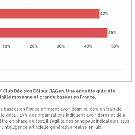
/ Club Décision DSI sur l’IAGen. Une enquête qui a été
taille moyenne et grande basées en France.
basées en France affirment avoir défini ou être en train de
 le détail, 13% des organisations indiquent avoir d’ores et déjà
re en phase de test. Il s’agit là des principaux indicateurs issus
intelligence artificielle générative réalisé en juin.