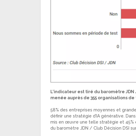
L’indicateur est tiré du baromètre JDN 
menée auprès de 355 organisations de 
58% des entreprises moyennes et grandes 
définir une stratégie d’IA générative. Dans
mis en œuvre une telle stratégie et 45% êt
du baromètre JDN / Club Décision DSI sur l’