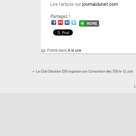
Lire l’article sur
journaldunet.com
Partagez !
Publié dans
A la une
«
Le Club Décision DSI organise son Consortium des DSI le 12 Juin
L