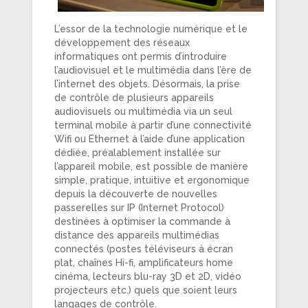
L’essor de la technologie numérique et le
développement des réseaux
informatiques ont permis d’introduire
l’audiovisuel et le multimédia dans l’ère de
l’internet des objets. Désormais, la prise
de contrôle de plusieurs appareils
audiovisuels ou multimédia via un seul
terminal mobile à partir d’une connectivité
Wifi ou Ethernet à l’aide d’une application
dédiée, préalablement installée sur
l’appareil mobile, est possible de manière
simple, pratique, intuitive et ergonomique
depuis la découverte de nouvelles
passerelles sur IP (Internet Protocol)
destinées à optimiser la commande à
distance des appareils multimédias
connectés (postes téléviseurs à écran
plat, chaînes Hi-fi, amplificateurs home
cinéma, lecteurs blu-ray 3D et 2D, vidéo
projecteurs etc.) quels que soient leurs
langages de contrôle.