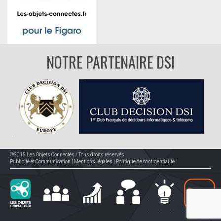
NOTRE PARTENAIRE DSI
©2015 Les Objets Connectés / Tous droits réservés.
Publicité et Communication
|
Mentions légales
|
Politique de confidentialité