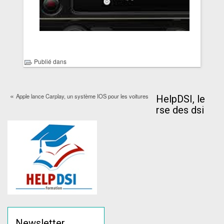
Publié dans
«
Apple lance Carplay, un système IOS pour les voitures
HelpDSI, le
rse des dsi
Newsletter