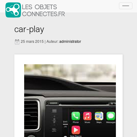
Toggl
navig
car-play
25 mars 2015 | Auteur:
administrator