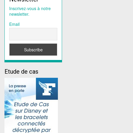
Inscrivez-vous à notre
newsletter.
Email
Etude de cas