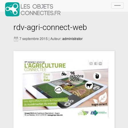
Toggl
navig
rdv-agri-connect-web
7 septembre 2015 | Auteur:
administrator